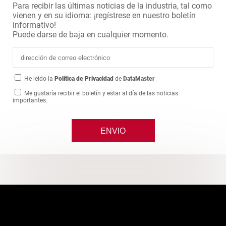
Para recibir las últimas noticias de la industria, tal como
vienen y en su idioma: ¡regístrese en nuestro boletín
informativo!
Puede darse de baja en cualquier momento.
He leído la
Política de Privacidad
de
DataMaster
Me gustaría recibir el boletín y estar al día de las noticias
importantes.