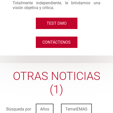
Totalmente independiente, le brindamos una
visión objetiva y crítica.
TEST DMO
CONTÁCTENOS
OTRAS NOTICIAS
(1)
Búsqueda por
Años
TematEMAS