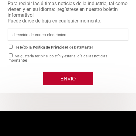
Para recibir las últimas noticias de la industria, tal como
vienen y en su idioma: ¡regístrese en nuestro boletín
informativo!
Puede darse de baja en cualquier momento.
He leído la
Política de Privacidad
de
DataMaster
Me gustaría recibir el boletín y estar al día de las noticias
importantes.