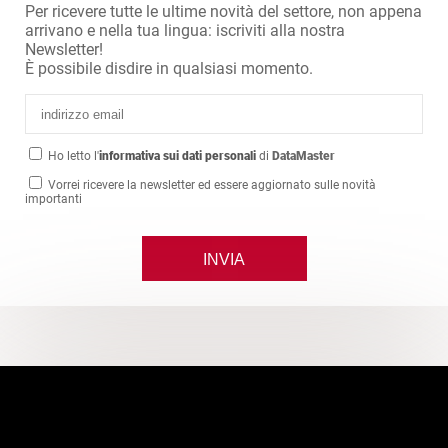
Per ricevere tutte le ultime novità del settore, non appena
arrivano e nella tua lingua: iscriviti alla nostra
Newsletter!
È possibile disdire in qualsiasi momento.
Ho letto l'
informativa sui dati personali
di
DataMaster
Vorrei ricevere la newsletter ed essere aggiornato sulle novità
importanti