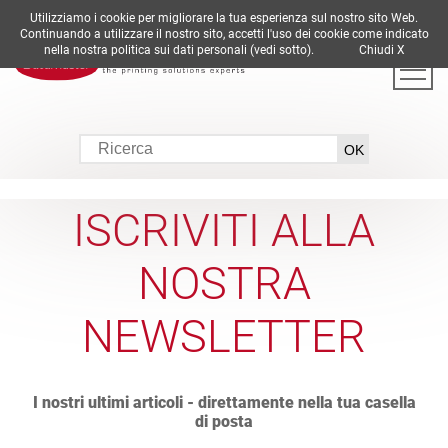
Utilizziamo i cookie per migliorare la tua esperienza sul nostro sito Web.
DE
EN
ES
FR
IT
Continuando a utilizzare il nostro sito, accetti l'uso dei cookie come indicato
nella nostra politica sui dati personali (vedi sotto).
Chiudi X
ISCRIVITI ALLA
NOSTRA
NEWSLETTER
I nostri ultimi articoli - direttamente nella tua casella
di posta