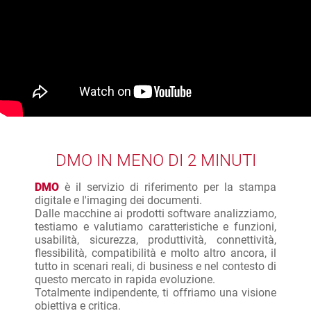
DMO IN MENO DI 2 MINUTI
DMO
è il servizio di riferimento per la stampa
digitale e l'imaging dei documenti.
Dalle macchine ai prodotti software analizziamo,
testiamo e valutiamo caratteristiche e funzioni,
usabilità, sicurezza, produttività, connettività,
flessibilità, compatibilità e molto altro ancora, il
tutto in scenari reali, di business e nel contesto di
questo mercato in rapida evoluzione.
Totalmente indipendente, ti offriamo una visione
obiettiva e critica.