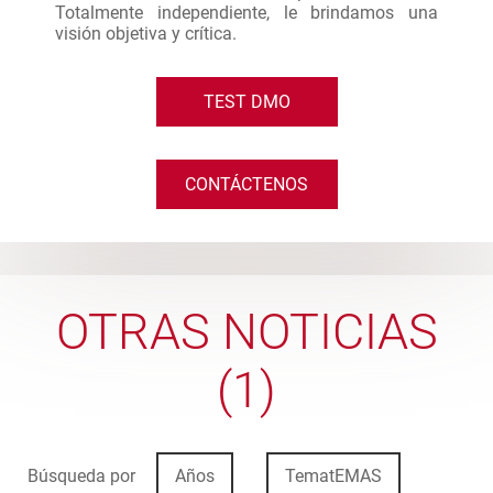
Totalmente independiente, le brindamos una
visión objetiva y crítica.
TEST DMO
CONTÁCTENOS
OTRAS NOTICIAS
(1)
Búsqueda por
Años
TematEMAS