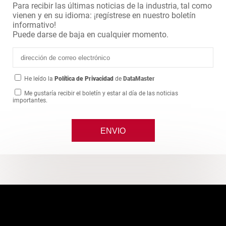
Para recibir las últimas noticias de la industria, tal como
vienen y en su idioma: ¡regístrese en nuestro boletín
informativo!
Puede darse de baja en cualquier momento.
He leído la
Política de Privacidad
de
DataMaster
Me gustaría recibir el boletín y estar al día de las noticias
importantes.