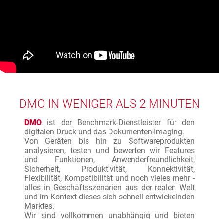
DMO IN WENIGER ALS 2 MINUTEN
DMO
ist der Benchmark-Dienstleister für den
digitalen Druck und das Dokumenten-Imaging.
Von Geräten bis hin zu Softwareprodukten
analysieren, testen und bewerten wir Features
und Funktionen, Anwenderfreundlichkeit,
Sicherheit, Produktivität, Konnektivität,
Flexibilität, Kompatibilität und noch vieles mehr -
alles in Geschäftsszenarien aus der realen Welt
und im Kontext dieses sich schnell entwickelnden
Marktes.
Wir sind vollkommen unabhängig und bieten