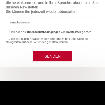
die hereinkommen, und in Ihrer Sprache: abonnieren Sie
unseren Newsletter!
Sie können ihn jederzeit wieder abbestellen.
Ich habe die
Datenschutzbedingungen
von
DataMaster
gelesen
Ich würde den Newsletter gern empfangen und über wichtige
Neuigkeiten auf dem Laufenden gehalten werden