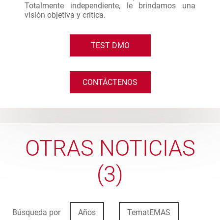
Totalmente independiente, le brindamos una
visión objetiva y crítica.
TEST DMO
CONTÁCTENOS
OTRAS NOTICIAS
(3)
Búsqueda por
Años
TematEMAS