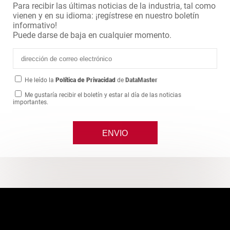
Para recibir las últimas noticias de la industria, tal como
vienen y en su idioma: ¡regístrese en nuestro boletín
informativo!
Puede darse de baja en cualquier momento.
He leído la
Política de Privacidad
de
DataMaster
Me gustaría recibir el boletín y estar al día de las noticias
importantes.