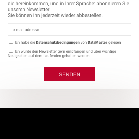
die hereinkommen, und in Ihrer Sprache: abonnieren Sie
unseren Newsletter!
Sie können ihn jederzeit wieder abbestellen.
Ich habe die
Datenschutzbedingungen
von
DataMaster
gelesen
Ich würde den Newsletter gern empfangen und über wichtige
Neuigkeiten auf dem Laufenden gehalten werden