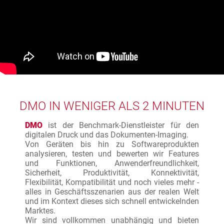
DMO IN WENIGER ALS 2 MINUTEN
DMO
ist der Benchmark-Dienstleister für den
digitalen Druck und das Dokumenten-Imaging.
Von Geräten bis hin zu Softwareprodukten
analysieren, testen und bewerten wir Features
und Funktionen, Anwenderfreundlichkeit,
Sicherheit, Produktivität, Konnektivität,
Flexibilität, Kompatibilität und noch vieles mehr -
alles in Geschäftsszenarien aus der realen Welt
und im Kontext dieses sich schnell entwickelnden
Marktes.
Wir sind vollkommen unabhängig und bieten