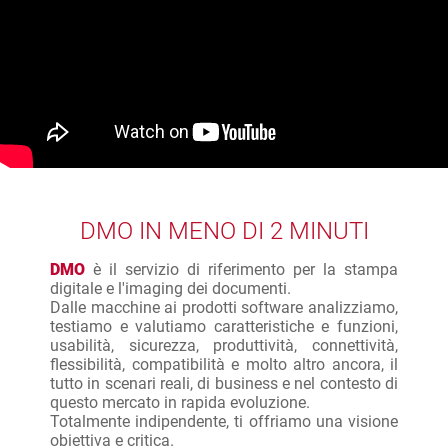
DMO IN MENO DI 2 MINUTI
DMO
è il servizio di riferimento per la stampa
digitale e l'imaging dei documenti.
Dalle macchine ai prodotti software analizziamo,
testiamo e valutiamo caratteristiche e funzioni,
usabilità, sicurezza, produttività, connettività,
flessibilità, compatibilità e molto altro ancora, il
tutto in scenari reali, di business e nel contesto di
questo mercato in rapida evoluzione.
Totalmente indipendente, ti offriamo una visione
obiettiva e critica.