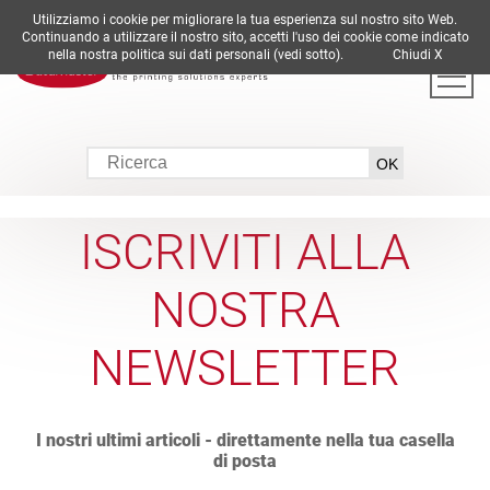
Utilizziamo i cookie per migliorare la tua esperienza sul nostro sito Web.
DE
EN
ES
FR
IT
Continuando a utilizzare il nostro sito, accetti l'uso dei cookie come indicato
nella nostra politica sui dati personali (vedi sotto).
Chiudi X
ISCRIVITI ALLA
NOSTRA
NEWSLETTER
I nostri ultimi articoli - direttamente nella tua casella
di posta