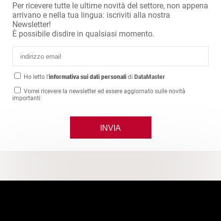
Per ricevere tutte le ultime novità del settore, non appena
arrivano e nella tua lingua: iscriviti alla nostra
Newsletter!
È possibile disdire in qualsiasi momento.
Ho letto l'
informativa sui dati personali
di
DataMaster
Vorrei ricevere la newsletter ed essere aggiornato sulle novità
importanti