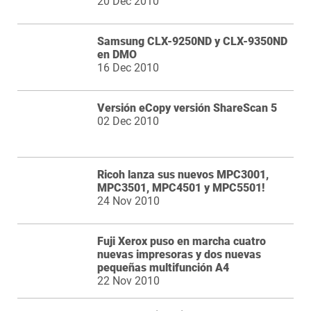
20 Dec 2010
Samsung CLX-9250ND y CLX-9350ND
en DMO
16 Dec 2010
Versión eCopy versión ShareScan 5
02 Dec 2010
Ricoh lanza sus nuevos MPC3001,
MPC3501, MPC4501 y MPC5501!
24 Nov 2010
Fuji Xerox puso en marcha cuatro
nuevas impresoras y dos nuevas
pequeñas multifunción A4
22 Nov 2010