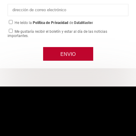
He leído la
Política de Privacidad
de
DataMaster
Me gustaría recibir el boletín y estar al día de las noticias
importantes.