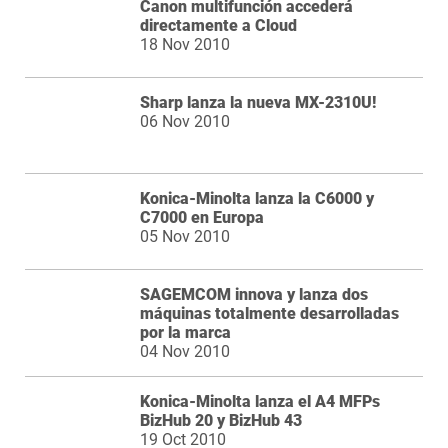
Canon multifunción accederá
directamente a Cloud
18 Nov 2010
Sharp lanza la nueva MX-2310U!
06 Nov 2010
Konica-Minolta lanza la C6000 y
C7000 en Europa
05 Nov 2010
SAGEMCOM innova y lanza dos
máquinas totalmente desarrolladas
por la marca
04 Nov 2010
Konica-Minolta lanza el A4 MFPs
BizHub 20 y BizHub 43
19 Oct 2010