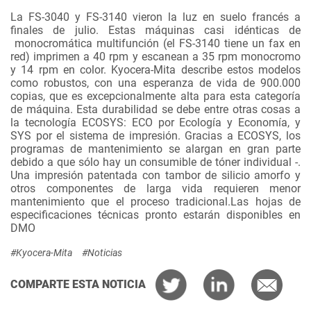
La FS-3040 y FS-3140 vieron la luz en suelo francés a
finales de julio. Estas máquinas casi idénticas de
monocromática multifunción (el FS-3140 tiene un fax en
red) imprimen a 40 rpm y escanean a 35 rpm monocromo
y 14 rpm en color. Kyocera-Mita describe estos modelos
como robustos, con una esperanza de vida de 900.000
copias, que es excepcionalmente alta para esta categoría
de máquina. Esta durabilidad se debe entre otras cosas a
la tecnología ECOSYS: ECO por Ecología y Economía, y
SYS por el sistema de impresión. Gracias a ECOSYS, los
programas de mantenimiento se alargan en gran parte
debido a que sólo hay un consumible de tóner individual -.
Una impresión patentada con tambor de silicio amorfo y
otros componentes de larga vida requieren menor
mantenimiento que el proceso tradicional.Las hojas de
especificaciones técnicas pronto estarán disponibles en
DMO
#Kyocera-Mita
#Noticias
COMPARTE ESTA NOTICIA