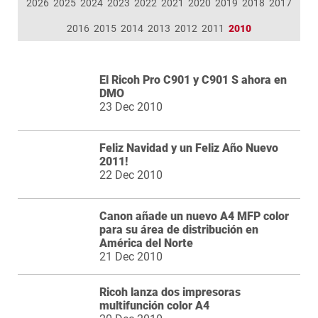
2026
2025
2024
2023
2022
2021
2020
2019
2018
2017
2016
2015
2014
2013
2012
2011
2010
El Ricoh Pro C901 y C901 S ahora en
DMO
23 Dec 2010
Feliz Navidad y un Feliz Año Nuevo
2011!
22 Dec 2010
Canon añade un nuevo A4 MFP color
para su área de distribución en
América del Norte
21 Dec 2010
Ricoh lanza dos impresoras
multifunción color A4