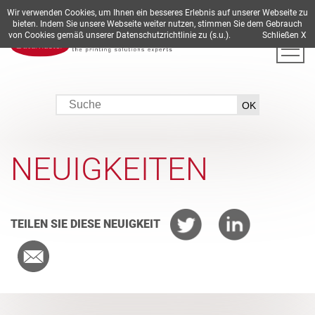
Wir verwenden Cookies, um Ihnen ein besseres Erlebnis auf unserer Webseite zu
DE
EN
ES
FR
IT
bieten. Indem Sie unsere Webseite weiter nutzen, stimmen Sie dem Gebrauch
von Cookies gemäß unserer Datenschutzrichtlinie zu (s.u.).
Schließen X
NEUIGKEITEN
TEILEN SIE DIESE NEUIGKEIT