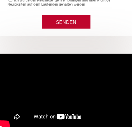
Ich würde den Newsletter gern empfangen und über wichtige
Neuigkeiten auf dem Laufenden gehalten werden