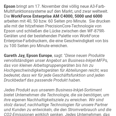
Epson
bringt am 17. November drei völlig neue A3-Farb-
Multifunktionssysteme auf den Markt, und zwar weltweit.
Die
WorkForce Enterprise AM C4000, 5000 und 6000
arbeiten mit 40, 50 bzw. 60 Seiten pro Minute. Sie drucken
alle mit der hitzefreien PrecisionCore-Technologie von
Epson und schließen die Lücke zwischen den WF-879R-
Geräten und der bestehenden Palette von WorkForce
Enterprise-Farbdruckern, die eine Geschwindigkeit von bis
zu 100 Seiten pro Minute erreichen.
Gareth Jay, Epson Europe
, sagt: "
Diese neuen Produkte
vervollständigen unser Angebot an Business-Inkjet-MFPs,
das von kleinen Arbeitsgruppengeräten bis hin zu
Hochgeschwindigkeitsgeräten für Abteilungen reicht, was
bedeutet, dass wir für jede Geschäftsfunktion und jeden
Druckbedarf das passende Produkt haben.
Jedes Produkt aus unserem Business-Inkjet-Sortiment
bietet Unternehmen die Technologie, die sie benötigen, um
ihre eigenen Nachhaltigkeitsziele zu erreichen. Wir sind
stolz darauf, nachhaltige Technologien für unsere Partner
und Kunden zu entwickeln, die den Stromverbrauch und die
CO2-Emissionen wirklich senken. Jedes Unternehmen, das