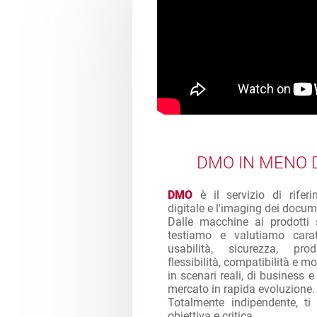
DMO IN MENO D
DMO
è il servizio di rifer
digitale e l'imaging dei docum
Dalle macchine ai prodotti 
testiamo e valutiamo caratt
usabilità, sicurezza, produ
flessibilità, compatibilità e mol
in scenari reali, di business 
mercato in rapida evoluzione.
Totalmente indipendente, ti
obiettiva e critica.