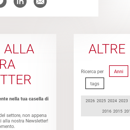
I ALLA
ALTRE 
RA
Ricerca per
Anni
TTER
tags
ente nella tua casella di
2026
2025
2024
2023
2016
2015
20
 del settore, non appena
ti alla nostra Newsletter!
momento.