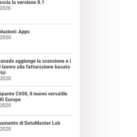
ascia la versione 8.1
 2020
luzioni: Apps
 2020
anada aggiunge la scansione e i
di lavoro alla fatturazione basata
izi
 2020
pante C650, il nuovo versatile
KI Europe
 2020
namento di DataMaster Lab
 2020