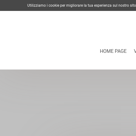
Utilizziamo i cookie per migliorare la tua esperienza sul nostro s
HOME PAGE