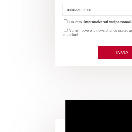
Ho letto l'
informativa sui dati personali
Vorrei ricevere la newsletter ed essere a
importanti