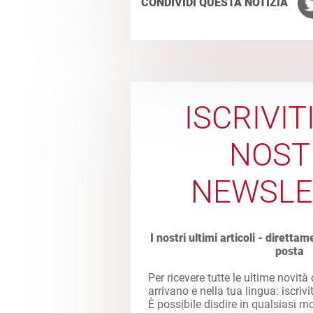
CONDIVIDI QUESTA NOTIZIA
ISCRIVIT
NOST
NEWSLE
I nostri ultimi articoli - direttam
posta
Per ricevere tutte le ultime novità
arrivano e nella tua lingua: iscrivi
È possibile disdire in qualsiasi 