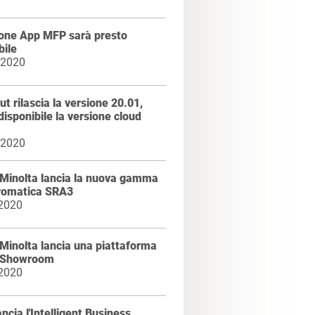
ione App MFP sarà presto
bile
 2020
t rilascia la versione 20.01,
disponibile la versione cloud
 2020
 Minolta lancia la nuova gamma
omatica SRA3
 2020
Minolta lancia una piattaforma
l Showroom
 2020
ancia l'Intelligent Business