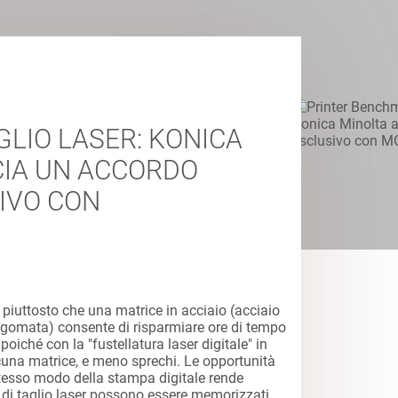
GLIO LASER: KONICA
IA UN ACCORDO
IVO CON
ser piuttosto che una matrice in acciaio (acciaio
gomata) consente di risparmiare ore di tempo
poiché con la "fustellatura laser digitale" in
lcuna matrice, e meno sprechi. Le opportunità
 stesso modo della stampa digitale rende
ni di taglio laser possono essere memorizzati