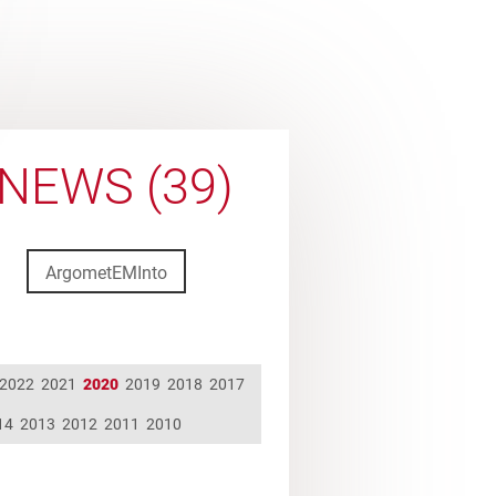
NEWS (39)
ArgometEMInto
2022
2021
2020
2019
2018
2017
14
2013
2012
2011
2010