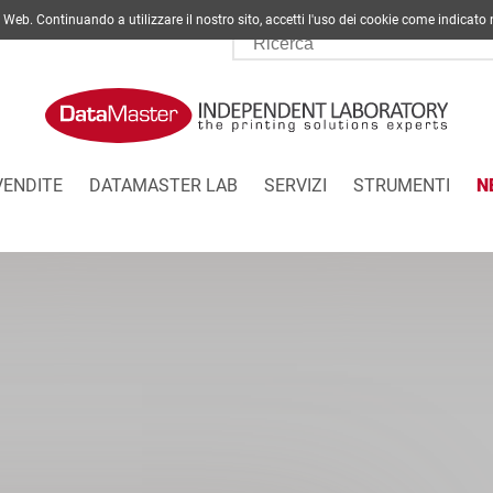
ito Web. Continuando a utilizzare il nostro sito, accetti l'uso dei cookie come indi
VENDITE
DATAMASTER LAB
SERVIZI
STRUMENTI
N