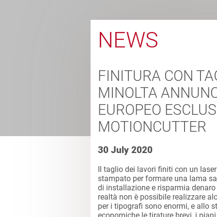
NEWS
FINITURA CON TA
MINOLTA ANNUNC
EUROPEO ESCLUS
MOTIONCUTTER
30 July 2020
Il taglio dei lavori finiti con un la
stampato per formare una lama sa
di installazione e risparmia denaro 
realtà non è possibile realizzare a
per i tipografi sono enormi, e allo
economiche le tirature brevi, i pia